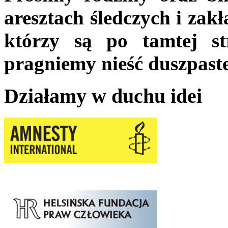
aresztach śledczych i zak
którzy są po tamtej s
pragniemy nieść duszpast
Działamy w duchu idei