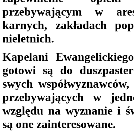
przebywającym w ares
karnych, zakładach pop
nieletnich.
Kapelani Ewangelickieg
gotowi są do duszpaster
swych współwyznawców, 
przebywających w jedno
względu na wyznanie i św
są one zainteresowane.