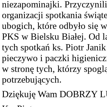
niezapominajki. Przyczynili
organizacji spotkania świą
ubogich, które odbyło się 
PKS w Bielsku Białej. Od l
tych spotkań ks. Piotr Jani
pieczywo i paczki higienic
w stronę tych, którzy spoglą
potrzebujących.
Dziękuję Wam DOBRZY LU