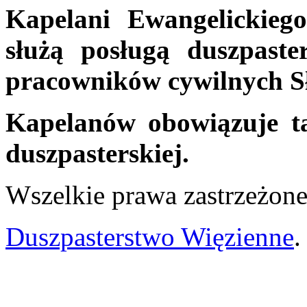
Kapelani Ewangelickieg
służą posługą duszpaste
pracowników cywilnych Sł
Kapelanów obowiązuje t
duszpasterskiej.
Wszelkie prawa zastrzeżo
Duszpasterstwo Więzienne