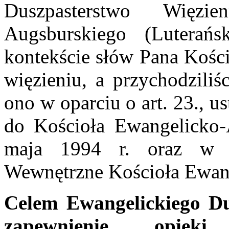
Duszpasterstwo Więzi
Augsburskiego (Lutera
kontekście słów Pana Kości
więzieniu, a przychodziliś
ono w oparciu o art. 23., 
do Kościoła Ewangelicko
maja 1994 r. oraz w 
Wewnętrzne Kościoła Ewan
Celem Ewangelickiego Du
zapewnienie opieki