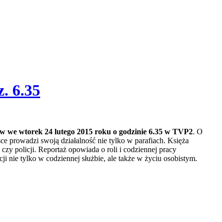
. 6.35
w we wtorek 24 lutego 2015 roku o godzinie 6.35 w TVP2
. O
 prowadzi swoją działalność nie tylko w parafiach. Księża
czy policji. Reportaż opowiada o roli i codziennej pracy
i nie tylko w codziennej służbie, ale także w życiu osobistym.