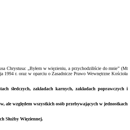
sa Chrystusa: „Byłem w więzieniu, a przychodziliście do mnie” (Mt
aja 1994 r. oraz w oparciu o Zasadnicze Prawo Wewnętrzne Kościoła
tach śledczych, zakładach karnych, zakładach poprawczych i
ów, ale względem wszystkich osób przebywających w jednostkach
ch Służby Więziennej.