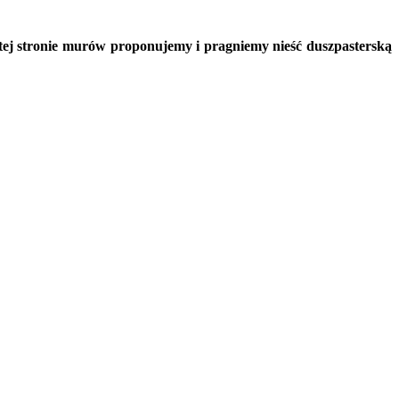
mtej stronie murów proponujemy i pragniemy nieść duszpasterską