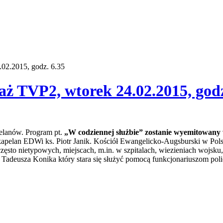
.02.2015, godz. 6.35
aż TVP2, wtorek 24.02.2015, godz
pelanów. Program pt.
„W codziennej służbie” zostanie wyemitowany 
elan EDWi ks. Piotr Janik. Kościół Ewangelicko-Augsburski w Polsce
zęsto nietypowych, miejscach, m.in. w szpitalach, wiezieniach wojsku, 
 Tadeusza Konika który stara się służyć pomocą funkcjonariuszom policj