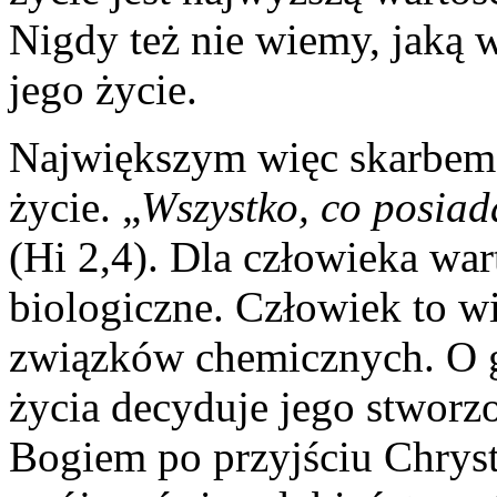
Nigdy też nie wiemy, jaką 
jego życie.
Największym więc skarbem j
życie. „
Wszystko, co posiad
(Hi 2,4). Dla człowieka war
biologiczne. Człowiek to wi
związków chemicznych. O g
życia decyduje jego stworzo
Bogiem po przyjściu Chryst