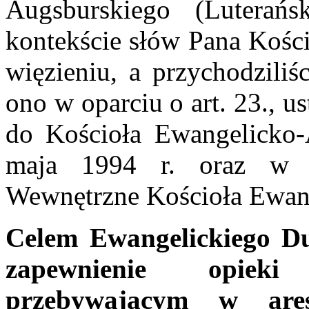
Augsburskiego (Lutera
kontekście słów Pana Kości
więzieniu, a przychodziliś
ono w oparciu o art. 23., 
do Kościoła Ewangelicko
maja 1994 r. oraz w 
Wewnętrzne Kościoła Ewan
Celem Ewangelickiego Du
zapewnienie opieki
przebywającym w ares