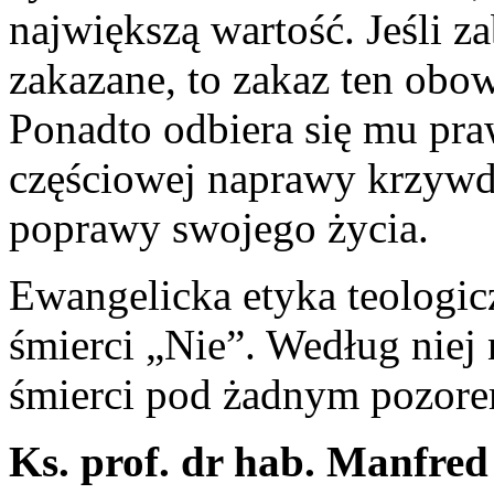
największą wartość. Jeśli z
zakazane, to zakaz ten obo
Ponadto odbiera się mu pra
częściowej naprawy krzywd
poprawy swojego życia.
Ewangelicka etyka teologic
śmierci „Nie”. Według niej
śmierci pod żadnym pozor
Ks. prof. dr hab. Manfred