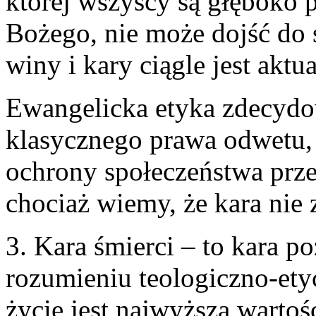
której wszyscy są głęboko 
Bożego, nie może dojść do
winy i kary ciągle jest aktua
Ewangelicka etyka zdecydo
klasycznego prawa odwetu, 
ochrony społeczeństwa prze
chociaż wiemy, że kara nie 
3. Kara śmierci – to kara 
rozumieniu teologiczno-ety
życie jest najwyższą wartośc