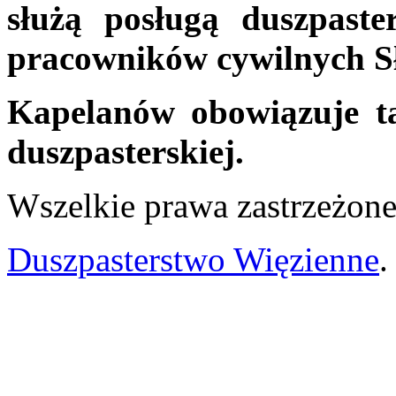
służą posługą duszpaste
pracowników cywilnych Sł
Kapelanów obowiązuje t
duszpasterskiej.
Wszelkie prawa zastrzeżo
Duszpasterstwo Więzienne