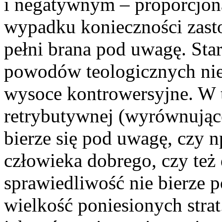
i negatywnym – proporcjona
wypadku konieczności zast
pełni brana pod uwagę. Sta
powodów teologicznych nie 
wysoce kontrowersyjne. W t
retrybutywnej (wyrównując
bierze się pod uwagę, czy n
człowieka dobrego, czy też
sprawiedliwość nie bierze 
wielkość poniesionych strat