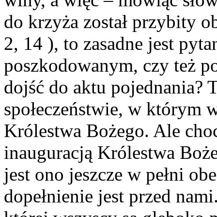
do krzyża został przybity o
2, 14 ), to zasadne jest py
poszkodowanym, czy też p
dojść do aktu pojednania?
społeczeństwie, w którym w
Królestwa Bożego. Ale choc
inauguracją Królestwa Boże
jest ono jeszcze w pełni ob
dopełnienie jest przed nami