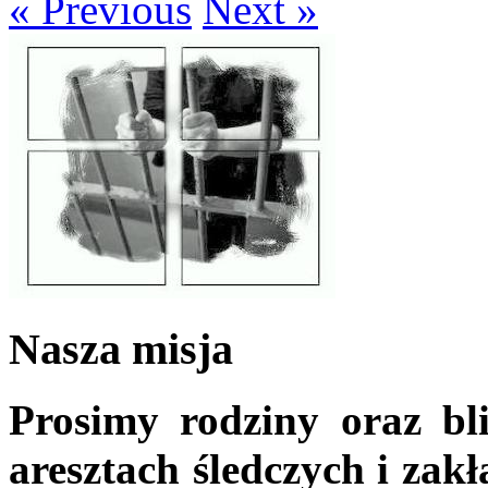
« Previous
Next »
Nasza misja
Prosimy rodziny oraz bl
aresztach śledczych i zak