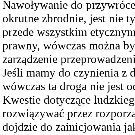
Nawoływanie do przywróceni
okrutne zbrodnie, jest nie
przede wszystkim etycznym
prawny, wówczas można by 
zarządzenie przeprowadzeni
Jeśli mamy do czynienia z 
wówczas ta droga nie jest o
Kwestie dotyczące ludzkie
rozwiązywać przez rozporzą
dojdzie do zainicjowania jak