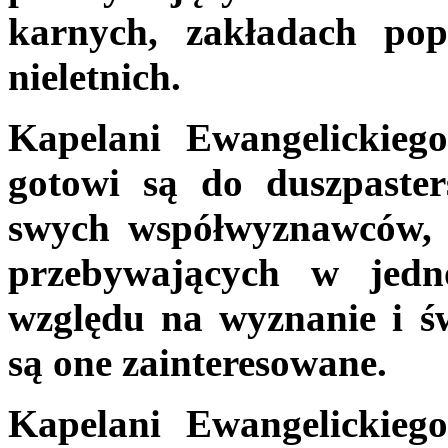
karnych, zakładach pop
nieletnich.
Kapelani Ewangelickieg
gotowi są do duszpaster
swych współwyznawców, 
przebywających w jedno
względu na wyznanie i św
są one zainteresowane.
Kapelani Ewangelickieg