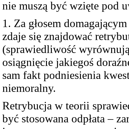
nie muszą być wzięte pod 
1. Za głosem domagającym s
zdaje się znajdować retryb
(sprawiedliwość wyrównująca
osiągnięcie jakiegoś doraź
sam fakt podniesienia kwesti
niemoralny.
Retrybucja w teorii sprawi
być stosowana odpłata – z