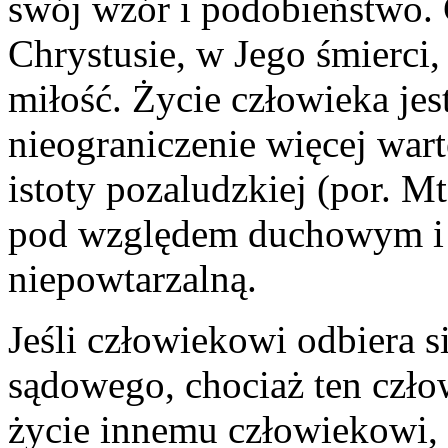
swój wzór i podobieństwo.
Chrystusie, w Jego śmierci
miłość. Życie człowieka je
nieograniczenie więcej wart
istoty pozaludzkiej (por. Mt
pod względem duchowym i 
niepowtarzalną.
Jeśli człowiekowi odbiera 
sądowego, chociaż ten czło
życie innemu człowiekowi, 