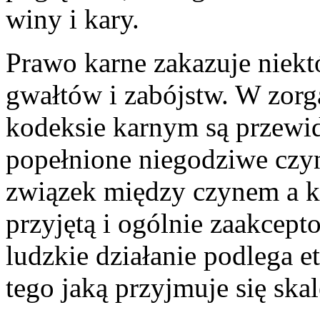
winy i kary.
Prawo karne zakazuje niekt
gwałtów i zabójstw. W zor
kodeksie karnym są przewi
popełnione niegodziwe czy
związek między czynem a ka
przyjętą i ogólnie zaakcept
ludzkie działanie podlega e
tego jaką przyjmuje się sk