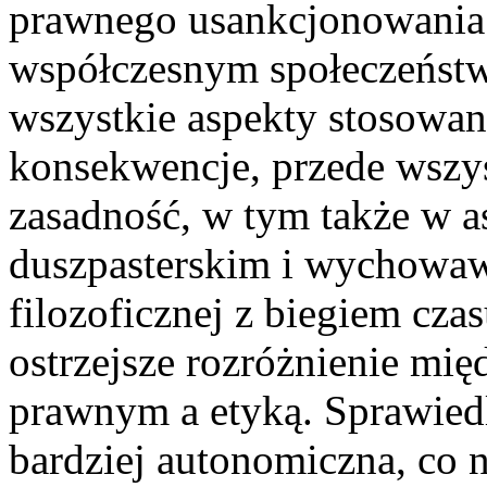
prawnego usankcjonowania
współczesnym społeczeństw
wszystkie aspekty stosowani
konsekwencje, przede wszys
zasadność, w tym także w a
duszpasterskim i wychowaw
filozoficznej z biegiem cza
ostrzejsze rozróżnienie mię
prawnym a etyką. Sprawiedl
bardziej autonomiczna, co n