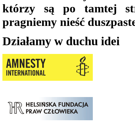
którzy są po tamtej s
pragniemy nieść duszpast
Działamy w duchu idei