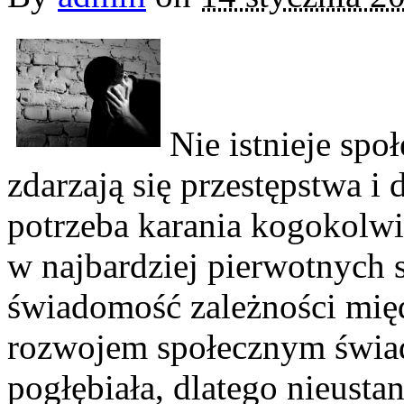
Nie istnieje spo
zdarzają się przestępstwa i
potrzeba karania kogokolwi
w najbardziej pierwotnych s
świadomość zależności międ
rozwojem społecznym świad
pogłębiała, dlatego nieusta