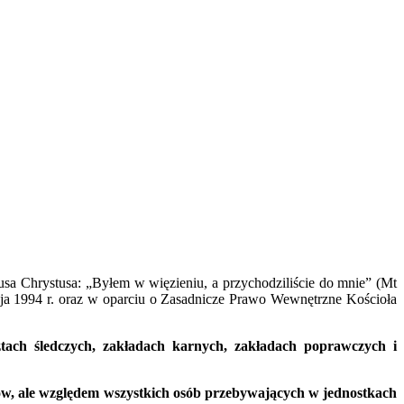
sa Chrystusa: „Byłem w więzieniu, a przychodziliście do mnie” (Mt
aja 1994 r. oraz w oparciu o Zasadnicze Prawo Wewnętrzne Kościoła
tach śledczych, zakładach karnych, zakładach poprawczych i
ów, ale względem wszystkich osób przebywających w jednostkach