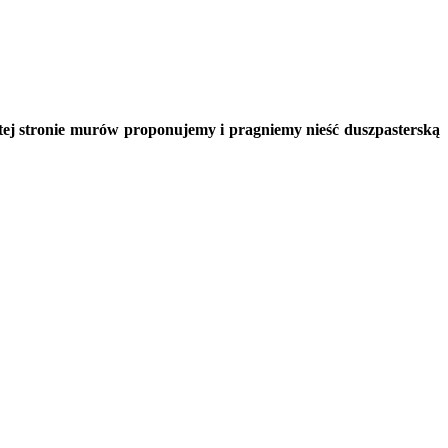
mtej stronie murów proponujemy i pragniemy nieść duszpasterską