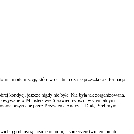
m i modernizacji, które w ostatnim czasie przeszła cała formacja –
rej kondycji jeszcze nigdy nie była. Nie była tak zorganizowana,
gotowywane w Ministerstwie Sprawiedliwości i w Centralnym
ństwowe przyznane przez Prezydenta Andrzeja Dudę. Srebrnym
z wielką godnością nosicie mundur, a społeczeństwo ten mundur