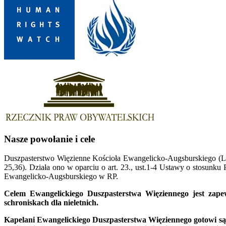
Nasze powołanie i cele
Duszpasterstwo Więzienne Kościoła Ewangelicko-Augsburskiego (Lut
25,36). Działa ono w oparciu o art. 23., ust.1-4 Ustawy o stosun
Ewangelicko-Augsburskiego w RP.
Celem Ewangelickiego Duszpasterstwa Więziennego jest zape
schroniskach dla nieletnich.
Kapelani Ewangelickiego Duszpasterstwa Więziennego gotowi są