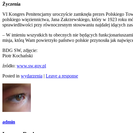
Życzenia
VI Kongres Penitencjarny uroczyście zamknęła prezes Polskiego Tow
polskiego więziennictwa, Jana Zakrzewskiego, który w 1923 roku mó
sprawiedliwości przy równoczesnym stosowaniu najdalej idących zasa
– W imieniu wszystkich tu obecnych nie będących funkcjonariuszami 
misja, którą Wam powierzyło państwo polskie przynosiła jak najwięce
BDG SW, zdjęcie:
Piotr Kochański
źródło:
www.sw.gov.pl
Posted in
wydarzenia
|
Leave a response
admin