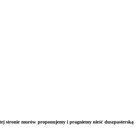
mtej stronie murów proponujemy i pragniemy nieść duszpasterską