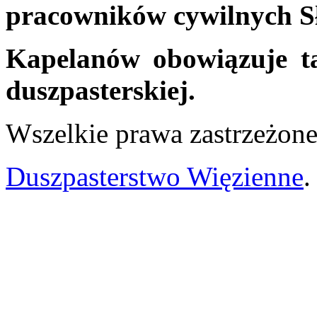
pracowników cywilnych Sł
Kapelanów obowiązuje t
duszpasterskiej.
Wszelkie prawa zastrzeżo
Duszpasterstwo Więzienne