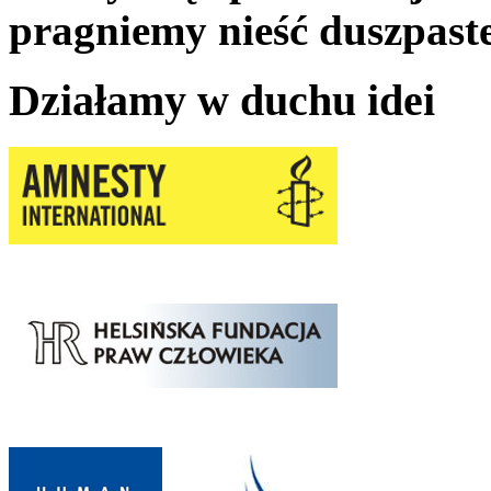
pragniemy nieść duszpast
Działamy w duchu idei