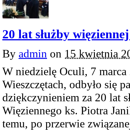
20 lat służby więziennej
By
admin
on
15 kwietnia 2
W niedzielę Oculi, 7 marca
Wieszczętach, odbyło się p
dziękczynieniem za 20 lat 
Więziennego ks. Piotra Jani
temu, po przerwie związan