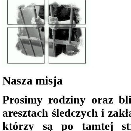
Nasza misja
Prosimy rodziny oraz bl
aresztach śledczych i zak
którzy są po tamtej s