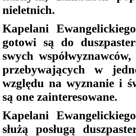
nieletnich.
Kapelani Ewangelickieg
gotowi są do duszpaster
swych współwyznawców, 
przebywających w jedno
względu na wyznanie i św
są one zainteresowane.
Kapelani Ewangelickieg
służą posługą duszpaste