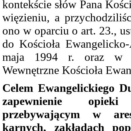
kontekście słów Pana Kości
więzieniu, a przychodziliś
ono w oparciu o art. 23., 
do Kościoła Ewangelicko
maja 1994 r. oraz w 
Wewnętrzne Kościoła Ewan
Celem Ewangelickiego Du
zapewnienie opieki
przebywającym w ares
karnych, zakładach pop