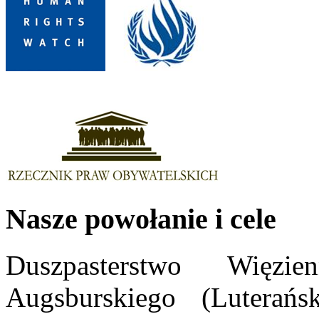
Nasze powołanie i cele
Duszpasterstwo Więzi
Augsburskiego (Lutera