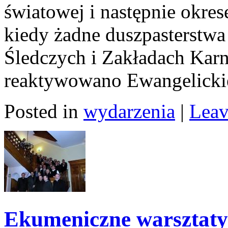
światowej i następnie okres
kiedy żadne duszpasterstwa
Śledczych i Zakładach Karn
reaktywowano Ewangelickie
Posted in
wydarzenia
|
Leav
Ekumeniczne warsztaty